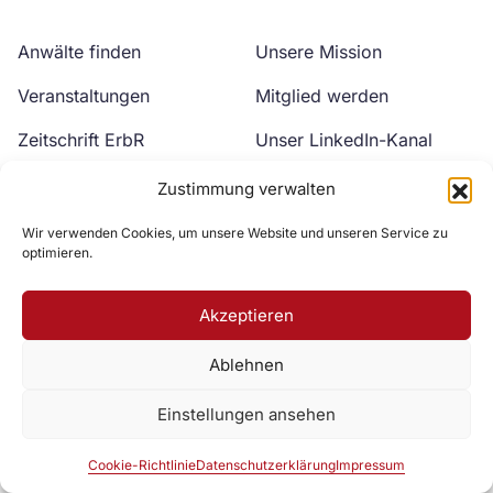
Anwälte finden
Unsere Mission
Veranstaltungen
Mitglied werden
Zeitschrift ErbR
Unser LinkedIn-Kanal
Kontakt
Unser YouTube-Kanal
Zustimmung verwalten
Wir verwenden Cookies, um unsere Website und unseren Service zu
optimieren.
Akzeptieren
Ablehnen
Zur DAV Webseite
Einstellungen ansehen
Datenschutzerklärung
Impressum
Cookie-Richtlinie
Cookie-Richtlinie
Datenschutzerklärung
Impressum