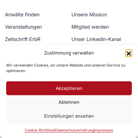
Anwälte finden
Unsere Mission
Veranstaltungen
Mitglied werden
Zeitschrift ErbR
Unser LinkedIn-Kanal
Kontakt
Unser YouTube-Kanal
Zustimmung verwalten
Wir verwenden Cookies, um unsere Website und unseren Service zu
optimieren.
Akzeptieren
Ablehnen
Zur DAV Webseite
Einstellungen ansehen
Datenschutzerklärung
Impressum
Cookie-Richtlinie
Cookie-Richtlinie
Datenschutzerklärung
Impressum