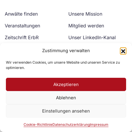
Anwälte finden
Unsere Mission
Veranstaltungen
Mitglied werden
Zeitschrift ErbR
Unser LinkedIn-Kanal
Kontakt
Unser YouTube-Kanal
Zustimmung verwalten
Wir verwenden Cookies, um unsere Website und unseren Service zu
optimieren.
Akzeptieren
Ablehnen
Zur DAV Webseite
Einstellungen ansehen
Datenschutzerklärung
Impressum
Cookie-Richtlinie
Cookie-Richtlinie
Datenschutzerklärung
Impressum