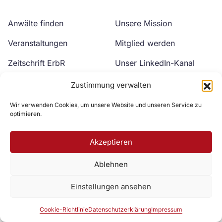
Anwälte finden
Unsere Mission
Veranstaltungen
Mitglied werden
Zeitschrift ErbR
Unser LinkedIn-Kanal
Kontakt
Unser YouTube-Kanal
Zustimmung verwalten
Wir verwenden Cookies, um unsere Website und unseren Service zu
optimieren.
Akzeptieren
Ablehnen
Zur DAV Webseite
Einstellungen ansehen
Datenschutzerklärung
Impressum
Cookie-Richtlinie
Cookie-Richtlinie
Datenschutzerklärung
Impressum