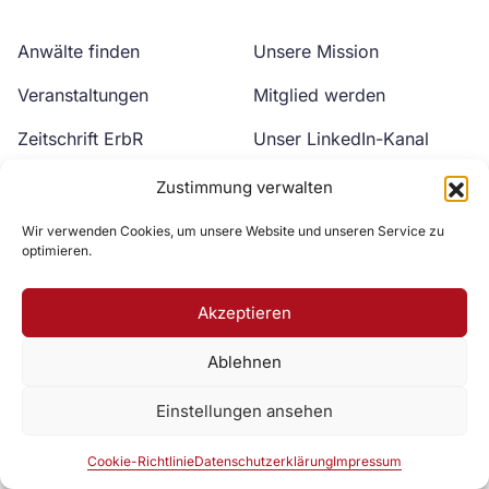
Anwälte finden
Unsere Mission
Veranstaltungen
Mitglied werden
Zeitschrift ErbR
Unser LinkedIn-Kanal
Kontakt
Unser YouTube-Kanal
Zustimmung verwalten
Wir verwenden Cookies, um unsere Website und unseren Service zu
optimieren.
Akzeptieren
Ablehnen
Zur DAV Webseite
Einstellungen ansehen
Datenschutzerklärung
Impressum
Cookie-Richtlinie
Cookie-Richtlinie
Datenschutzerklärung
Impressum