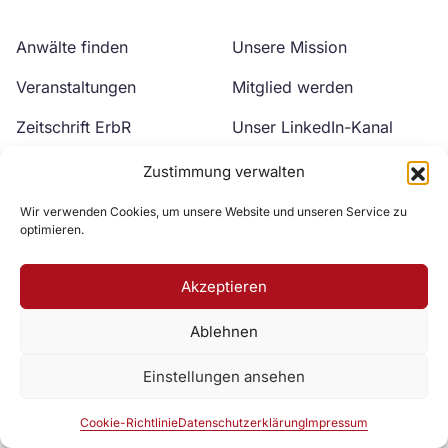
Anwälte finden
Unsere Mission
Veranstaltungen
Mitglied werden
Zeitschrift ErbR
Unser LinkedIn-Kanal
Kontakt
Unser YouTube-Kanal
Zustimmung verwalten
Wir verwenden Cookies, um unsere Website und unseren Service zu
optimieren.
Akzeptieren
Ablehnen
Zur DAV Webseite
Einstellungen ansehen
Datenschutzerklärung
Impressum
Cookie-Richtlinie
Cookie-Richtlinie
Datenschutzerklärung
Impressum