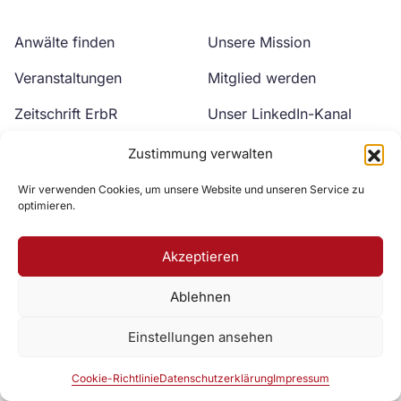
Anwälte finden
Unsere Mission
Veranstaltungen
Mitglied werden
Zeitschrift ErbR
Unser LinkedIn-Kanal
Kontakt
Unser YouTube-Kanal
Zustimmung verwalten
Wir verwenden Cookies, um unsere Website und unseren Service zu
optimieren.
Akzeptieren
Ablehnen
Zur DAV Webseite
Einstellungen ansehen
Datenschutzerklärung
Impressum
Cookie-Richtlinie
Cookie-Richtlinie
Datenschutzerklärung
Impressum