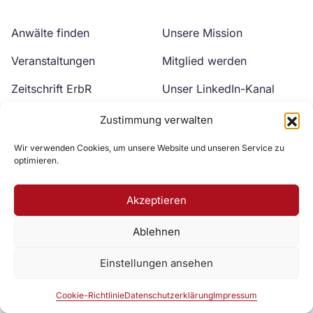
Anwälte finden
Unsere Mission
Veranstaltungen
Mitglied werden
Zeitschrift ErbR
Unser LinkedIn-Kanal
Kontakt
Unser YouTube-Kanal
Zustimmung verwalten
Wir verwenden Cookies, um unsere Website und unseren Service zu
optimieren.
Akzeptieren
Ablehnen
Zur DAV Webseite
Einstellungen ansehen
Datenschutzerklärung
Impressum
Cookie-Richtlinie
Cookie-Richtlinie
Datenschutzerklärung
Impressum