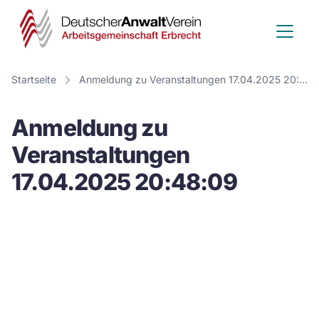
Deutscher
Anwalt
Verein
Startseite
Anmeldung zu Veranstaltungen 17.04.2025 20:48:09
-
Anmeldung zu
Arbeitsge
Veranstaltungen
Erbrecht
17.04.2025 20:48:09