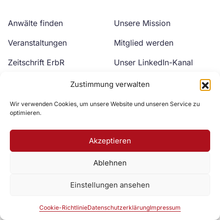
Anwälte finden
Unsere Mission
Veranstaltungen
Mitglied werden
Zeitschrift ErbR
Unser LinkedIn-Kanal
Kontakt
Unser YouTube-Kanal
Zustimmung verwalten
Wir verwenden Cookies, um unsere Website und unseren Service zu
optimieren.
Akzeptieren
Ablehnen
Zur DAV Webseite
Einstellungen ansehen
Datenschutzerklärung
Impressum
Cookie-Richtlinie
Cookie-Richtlinie
Datenschutzerklärung
Impressum