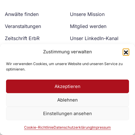
Anwälte finden
Unsere Mission
Veranstaltungen
Mitglied werden
Zeitschrift ErbR
Unser LinkedIn-Kanal
Kontakt
Unser YouTube-Kanal
Zustimmung verwalten
Wir verwenden Cookies, um unsere Website und unseren Service zu
optimieren.
Akzeptieren
Ablehnen
Zur DAV Webseite
Einstellungen ansehen
Datenschutzerklärung
Impressum
Cookie-Richtlinie
Cookie-Richtlinie
Datenschutzerklärung
Impressum