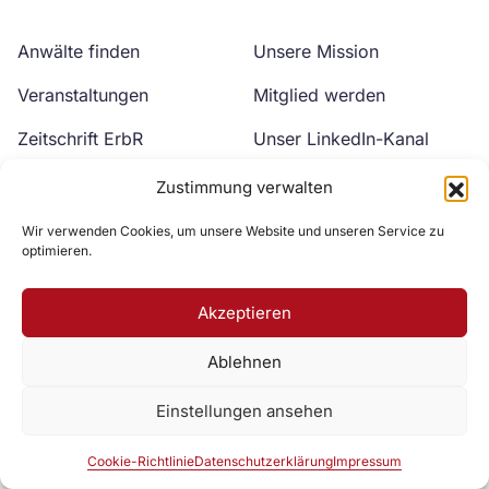
Anwälte finden
Unsere Mission
Veranstaltungen
Mitglied werden
Zeitschrift ErbR
Unser LinkedIn-Kanal
Kontakt
Unser YouTube-Kanal
Zustimmung verwalten
Wir verwenden Cookies, um unsere Website und unseren Service zu
optimieren.
Akzeptieren
Ablehnen
Zur DAV Webseite
Einstellungen ansehen
Datenschutzerklärung
Impressum
Cookie-Richtlinie
Cookie-Richtlinie
Datenschutzerklärung
Impressum