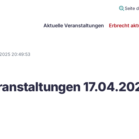
Seite 
scher
Aktuelle Veranstaltungen
Erbrecht akt
lt
in
.2025 20:49:53
itsgemeinschaft
anstaltungen 17.04.20
echt