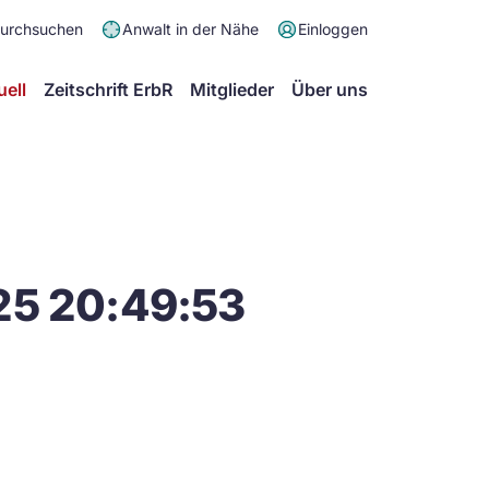
Meta
durchsuchen
Anwalt in der Nähe
Einloggen
Menü
Hauptmenü
uell
Zeitschrift ErbR
Mitglieder
Über uns
25 20:49:53