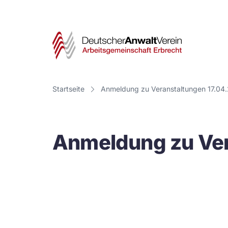
Deut
Anwa
Vere
Startseite
Anmeldung zu Veranstaltungen 17.04
-
Arbe
Anmeldung zu Ver
Erbr