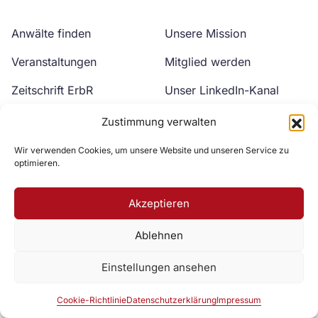
Anwälte finden
Unsere Mission
Veranstaltungen
Mitglied werden
Zeitschrift ErbR
Unser LinkedIn-Kanal
Kontakt
Unser YouTube-Kanal
Zustimmung verwalten
Wir verwenden Cookies, um unsere Website und unseren Service zu
optimieren.
Akzeptieren
Ablehnen
Zur DAV Webseite
Einstellungen ansehen
Datenschutzerklärung
Impressum
Cookie-Richtlinie
Cookie-Richtlinie
Datenschutzerklärung
Impressum