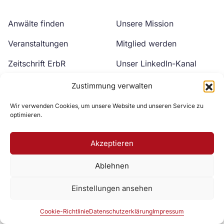
Anwälte finden
Unsere Mission
Veranstaltungen
Mitglied werden
Zeitschrift ErbR
Unser LinkedIn-Kanal
Kontakt
Unser YouTube-Kanal
Zustimmung verwalten
Wir verwenden Cookies, um unsere Website und unseren Service zu
optimieren.
Akzeptieren
Ablehnen
Zur DAV Webseite
Einstellungen ansehen
Datenschutzerklärung
Impressum
Cookie-Richtlinie
Cookie-Richtlinie
Datenschutzerklärung
Impressum