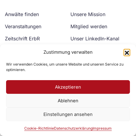
Anwälte finden
Unsere Mission
Veranstaltungen
Mitglied werden
Zeitschrift ErbR
Unser LinkedIn-Kanal
Kontakt
Unser YouTube-Kanal
Zustimmung verwalten
Wir verwenden Cookies, um unsere Website und unseren Service zu
optimieren.
Akzeptieren
Ablehnen
Zur DAV Webseite
Einstellungen ansehen
Datenschutzerklärung
Impressum
Cookie-Richtlinie
Cookie-Richtlinie
Datenschutzerklärung
Impressum