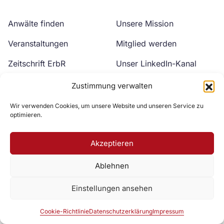
Anwälte finden
Unsere Mission
Veranstaltungen
Mitglied werden
Zeitschrift ErbR
Unser LinkedIn-Kanal
Kontakt
Unser YouTube-Kanal
Zustimmung verwalten
Wir verwenden Cookies, um unsere Website und unseren Service zu
optimieren.
Akzeptieren
Ablehnen
Zur DAV Webseite
Einstellungen ansehen
Datenschutzerklärung
Impressum
Cookie-Richtlinie
Cookie-Richtlinie
Datenschutzerklärung
Impressum