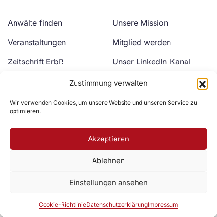
Anwälte finden
Unsere Mission
Veranstaltungen
Mitglied werden
Zeitschrift ErbR
Unser LinkedIn-Kanal
Kontakt
Unser YouTube-Kanal
Zustimmung verwalten
Wir verwenden Cookies, um unsere Website und unseren Service zu
optimieren.
Akzeptieren
Ablehnen
Zur DAV Webseite
Einstellungen ansehen
Datenschutzerklärung
Impressum
Cookie-Richtlinie
Cookie-Richtlinie
Datenschutzerklärung
Impressum