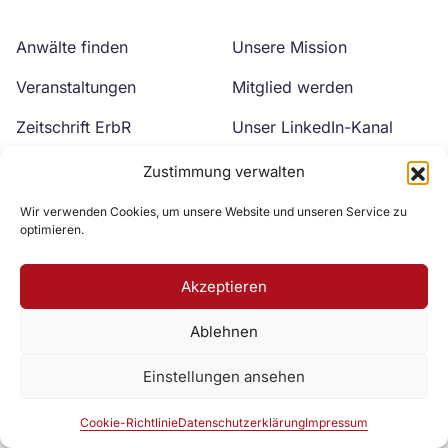
Anwälte finden
Unsere Mission
Veranstaltungen
Mitglied werden
Zeitschrift ErbR
Unser LinkedIn-Kanal
Kontakt
Unser YouTube-Kanal
Zustimmung verwalten
Wir verwenden Cookies, um unsere Website und unseren Service zu
optimieren.
Akzeptieren
Ablehnen
Zur DAV Webseite
Einstellungen ansehen
Datenschutzerklärung
Impressum
Cookie-Richtlinie
Cookie-Richtlinie
Datenschutzerklärung
Impressum