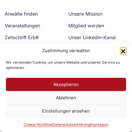
Anwälte finden
Unsere Mission
Veranstaltungen
Mitglied werden
Zeitschrift ErbR
Unser LinkedIn-Kanal
Kontakt
Unser YouTube-Kanal
Zustimmung verwalten
Wir verwenden Cookies, um unsere Website und unseren Service zu
optimieren.
Akzeptieren
Ablehnen
Zur DAV Webseite
Einstellungen ansehen
Datenschutzerklärung
Impressum
Cookie-Richtlinie
Cookie-Richtlinie
Datenschutzerklärung
Impressum