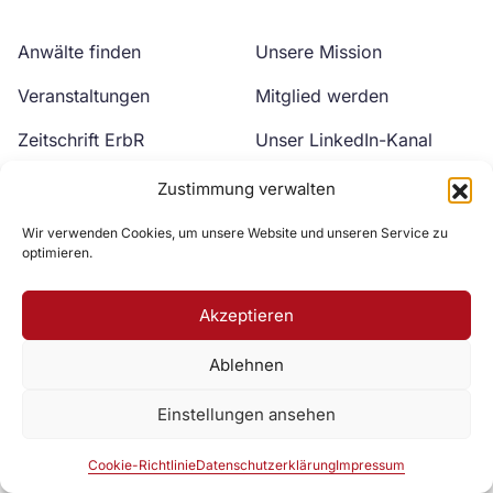
Anwälte finden
Unsere Mission
Veranstaltungen
Mitglied werden
Zeitschrift ErbR
Unser LinkedIn-Kanal
Kontakt
Unser YouTube-Kanal
Zustimmung verwalten
Wir verwenden Cookies, um unsere Website und unseren Service zu
optimieren.
Akzeptieren
Ablehnen
Zur DAV Webseite
Einstellungen ansehen
Datenschutzerklärung
Impressum
Cookie-Richtlinie
Cookie-Richtlinie
Datenschutzerklärung
Impressum