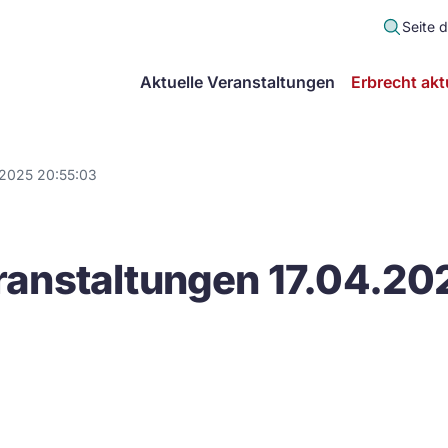
Seite 
scher
Aktuelle Veranstaltungen
Erbrecht akt
lt
in
.2025 20:55:03
itsgemeinschaft
anstaltungen 17.04.20
echt