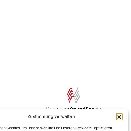
Zustimmung verwalten
Zur DAV Webseite
en Cookies, um unsere Website und unseren Service zu optimieren.