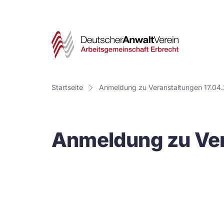
Deut
Anwa
Vere
Startseite
Anmeldung zu Veranstaltungen 17.04
-
Arbe
Anmeldung zu Ver
Erbr