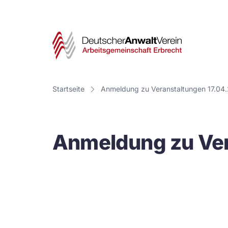
Deut
Anwa
Vere
Startseite
Anmeldung zu Veranstaltungen 17.04
-
Arbe
Anmeldung zu Ver
Erbr