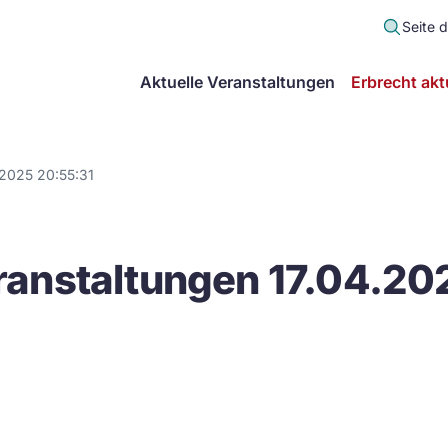
Seite 
scher
Aktuelle Veranstaltungen
Erbrecht akt
lt
in
.2025 20:55:31
itsgemeinschaft
anstaltungen 17.04.20
echt