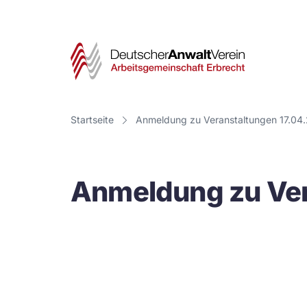
Deut
Anwa
Vere
Startseite
Anmeldung zu Veranstaltungen 17.04
-
Arbe
Anmeldung zu Ver
Erbr