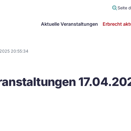
Seite 
scher
Aktuelle Veranstaltungen
Erbrecht akt
lt
in
.2025 20:55:34
itsgemeinschaft
anstaltungen 17.04.20
echt