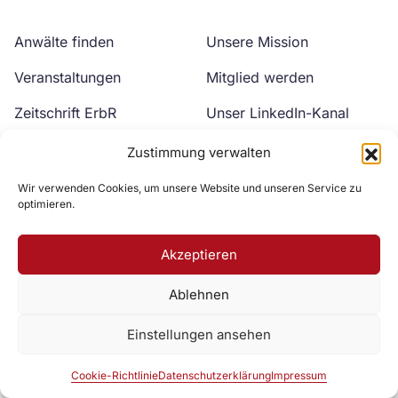
Anwälte finden
Unsere Mission
Veranstaltungen
Mitglied werden
Zeitschrift ErbR
Unser LinkedIn-Kanal
Kontakt
Unser YouTube-Kanal
Zustimmung verwalten
Wir verwenden Cookies, um unsere Website und unseren Service zu
optimieren.
Akzeptieren
Ablehnen
Zur DAV Webseite
Einstellungen ansehen
Datenschutzerklärung
Impressum
Cookie-Richtlinie
Cookie-Richtlinie
Datenschutzerklärung
Impressum