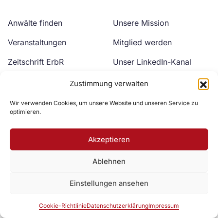
Anwälte finden
Unsere Mission
Veranstaltungen
Mitglied werden
Zeitschrift ErbR
Unser LinkedIn-Kanal
Kontakt
Unser YouTube-Kanal
Zustimmung verwalten
Wir verwenden Cookies, um unsere Website und unseren Service zu
optimieren.
Akzeptieren
Ablehnen
Zur DAV Webseite
Einstellungen ansehen
Datenschutzerklärung
Impressum
Cookie-Richtlinie
Cookie-Richtlinie
Datenschutzerklärung
Impressum