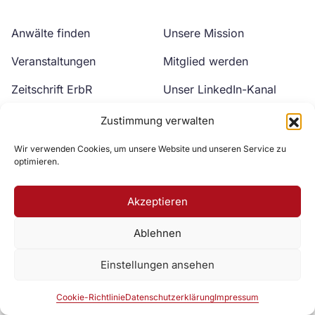
Anwälte finden
Unsere Mission
Veranstaltungen
Mitglied werden
Zeitschrift ErbR
Unser LinkedIn-Kanal
Kontakt
Unser YouTube-Kanal
Zustimmung verwalten
Wir verwenden Cookies, um unsere Website und unseren Service zu
optimieren.
Akzeptieren
Ablehnen
Zur DAV Webseite
Einstellungen ansehen
Datenschutzerklärung
Impressum
Cookie-Richtlinie
Cookie-Richtlinie
Datenschutzerklärung
Impressum