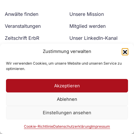
Anwälte finden
Unsere Mission
Veranstaltungen
Mitglied werden
Zeitschrift ErbR
Unser LinkedIn-Kanal
Kontakt
Unser YouTube-Kanal
Zustimmung verwalten
Wir verwenden Cookies, um unsere Website und unseren Service zu
optimieren.
Akzeptieren
Ablehnen
Zur DAV Webseite
Einstellungen ansehen
Datenschutzerklärung
Impressum
Cookie-Richtlinie
Cookie-Richtlinie
Datenschutzerklärung
Impressum