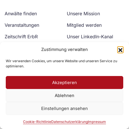
Anwälte finden
Unsere Mission
Veranstaltungen
Mitglied werden
Zeitschrift ErbR
Unser LinkedIn-Kanal
Kontakt
Unser YouTube-Kanal
Zustimmung verwalten
Wir verwenden Cookies, um unsere Website und unseren Service zu
optimieren.
Akzeptieren
Ablehnen
Zur DAV Webseite
Einstellungen ansehen
Datenschutzerklärung
Impressum
Cookie-Richtlinie
Cookie-Richtlinie
Datenschutzerklärung
Impressum