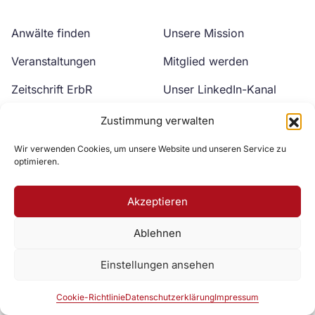
Anwälte finden
Unsere Mission
Veranstaltungen
Mitglied werden
Zeitschrift ErbR
Unser LinkedIn-Kanal
Kontakt
Unser YouTube-Kanal
Zustimmung verwalten
Wir verwenden Cookies, um unsere Website und unseren Service zu
optimieren.
Akzeptieren
Ablehnen
Zur DAV Webseite
Einstellungen ansehen
Datenschutzerklärung
Impressum
Cookie-Richtlinie
Cookie-Richtlinie
Datenschutzerklärung
Impressum