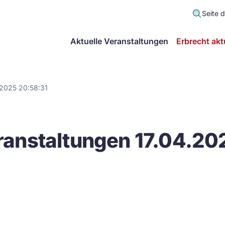
Seite 
scher
Aktuelle Veranstaltungen
Erbrecht akt
lt
in
.2025 20:58:31
itsgemeinschaft
anstaltungen 17.04.20
echt