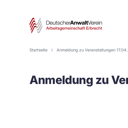
Deut
Anwa
Vere
Startseite
Anmeldung zu Veranstaltungen 17.04
-
Arbe
Anmeldung zu Ver
Erbr