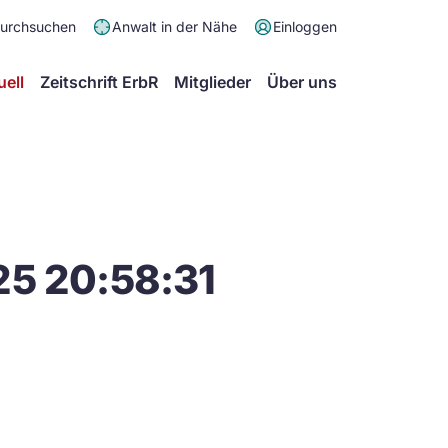
Meta
durchsuchen
Anwalt in der Nähe
Einloggen
Menü
Hauptmenü
uell
Zeitschrift ErbR
Mitglieder
Über uns
25 20:58:31