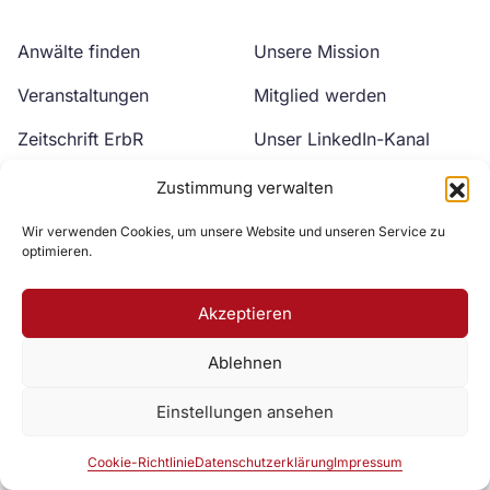
Anwälte finden
Unsere Mission
Veranstaltungen
Mitglied werden
Zeitschrift ErbR
Unser LinkedIn-Kanal
Kontakt
Unser YouTube-Kanal
Zustimmung verwalten
Wir verwenden Cookies, um unsere Website und unseren Service zu
optimieren.
Akzeptieren
Ablehnen
Zur DAV Webseite
Einstellungen ansehen
Datenschutzerklärung
Impressum
Cookie-Richtlinie
Cookie-Richtlinie
Datenschutzerklärung
Impressum