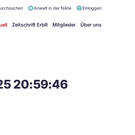
Meta
durchsuchen
Anwalt in der Nähe
Einloggen
Menü
Hauptmenü
uell
Zeitschrift ErbR
Mitglieder
Über uns
25 20:59:46