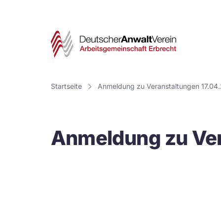
Deut
Anwa
Vere
Startseite
Anmeldung zu Veranstaltungen 17.04
-
Arbe
Anmeldung zu Ver
Erbr