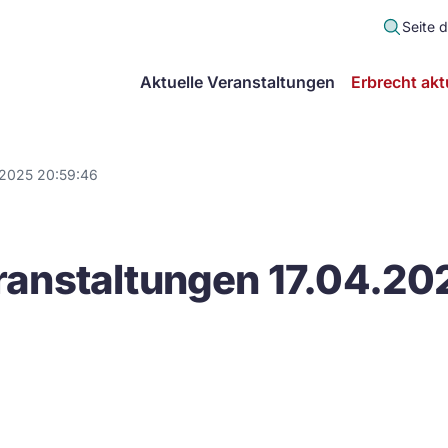
Seite 
scher
Aktuelle Veranstaltungen
Erbrecht akt
lt
in
.2025 20:59:46
itsgemeinschaft
anstaltungen 17.04.20
echt