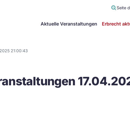
Seite 
scher
Aktuelle Veranstaltungen
Erbrecht akt
lt
in
.2025 21:00:43
itsgemeinschaft
anstaltungen 17.04.20
echt