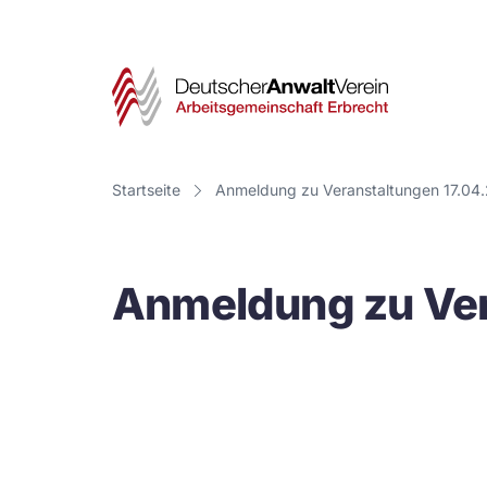
Deut
Anwa
Vere
Startseite
Anmeldung zu Veranstaltungen 17.04
-
Arbe
Anmeldung zu Ver
Erbr