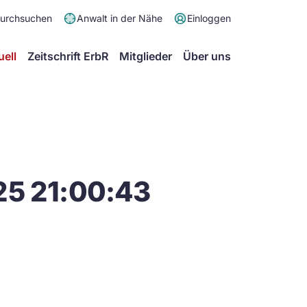
Meta
durchsuchen
Anwalt in der Nähe
Einloggen
Menü
Hauptmenü
uell
Zeitschrift ErbR
Mitglieder
Über uns
25 21:00:43