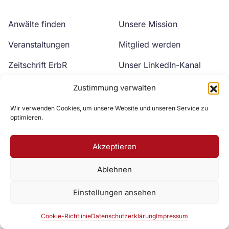
Anwälte finden
Unsere Mission
Veranstaltungen
Mitglied werden
Zeitschrift ErbR
Unser LinkedIn-Kanal
Kontakt
Unser YouTube-Kanal
Zustimmung verwalten
Wir verwenden Cookies, um unsere Website und unseren Service zu
optimieren.
Akzeptieren
Ablehnen
Zur DAV Webseite
Einstellungen ansehen
Datenschutzerklärung
Impressum
Cookie-Richtlinie
Cookie-Richtlinie
Datenschutzerklärung
Impressum