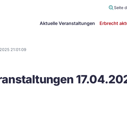
Seite 
scher
Aktuelle Veranstaltungen
Erbrecht akt
lt
in
.2025 21:01:09
itsgemeinschaft
anstaltungen 17.04.20
echt