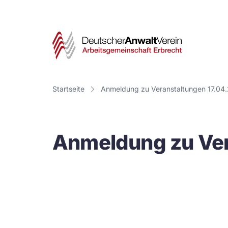
Deut
Anwa
Vere
Startseite
Anmeldung zu Veranstaltungen 17.04
-
Arbe
Anmeldung zu Ver
Erbr