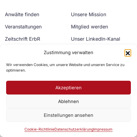
Anwälte finden
Unsere Mission
Veranstaltungen
Mitglied werden
Zeitschrift ErbR
Unser LinkedIn-Kanal
Kontakt
Unser YouTube-Kanal
Zustimmung verwalten
Wir verwenden Cookies, um unsere Website und unseren Service zu
optimieren.
Akzeptieren
Ablehnen
Zur DAV Webseite
Einstellungen ansehen
Datenschutzerklärung
Impressum
Cookie-Richtlinie
Cookie-Richtlinie
Datenschutzerklärung
Impressum