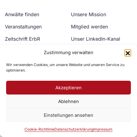
Anwälte finden
Unsere Mission
Veranstaltungen
Mitglied werden
Zeitschrift ErbR
Unser LinkedIn-Kanal
Kontakt
Unser YouTube-Kanal
Zustimmung verwalten
Wir verwenden Cookies, um unsere Website und unseren Service zu
optimieren.
Akzeptieren
Ablehnen
Zur DAV Webseite
Einstellungen ansehen
Datenschutzerklärung
Impressum
Cookie-Richtlinie
Cookie-Richtlinie
Datenschutzerklärung
Impressum