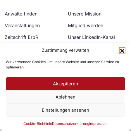
Anwälte finden
Unsere Mission
Veranstaltungen
Mitglied werden
Zeitschrift ErbR
Unser LinkedIn-Kanal
Kontakt
Unser YouTube-Kanal
Zustimmung verwalten
Wir verwenden Cookies, um unsere Website und unseren Service zu
optimieren.
Akzeptieren
Ablehnen
Zur DAV Webseite
Einstellungen ansehen
Datenschutzerklärung
Impressum
Cookie-Richtlinie
Cookie-Richtlinie
Datenschutzerklärung
Impressum