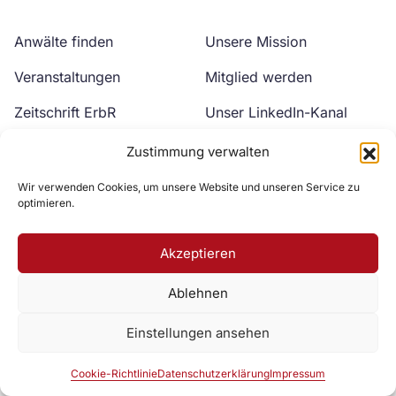
Anwälte finden
Unsere Mission
Veranstaltungen
Mitglied werden
Zeitschrift ErbR
Unser LinkedIn-Kanal
Kontakt
Unser YouTube-Kanal
Zustimmung verwalten
Wir verwenden Cookies, um unsere Website und unseren Service zu
optimieren.
Akzeptieren
Ablehnen
Zur DAV Webseite
Einstellungen ansehen
Datenschutzerklärung
Impressum
Cookie-Richtlinie
Cookie-Richtlinie
Datenschutzerklärung
Impressum