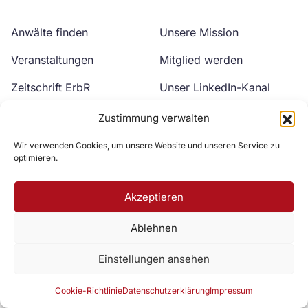
Anwälte finden
Unsere Mission
Veranstaltungen
Mitglied werden
Zeitschrift ErbR
Unser LinkedIn-Kanal
Kontakt
Unser YouTube-Kanal
Zustimmung verwalten
Wir verwenden Cookies, um unsere Website und unseren Service zu
optimieren.
Akzeptieren
Ablehnen
Zur DAV Webseite
Einstellungen ansehen
Datenschutzerklärung
Impressum
Cookie-Richtlinie
Cookie-Richtlinie
Datenschutzerklärung
Impressum