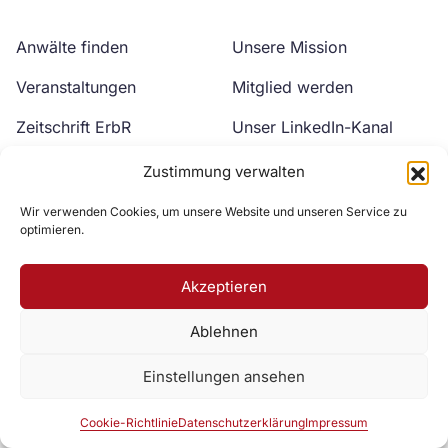
Anwälte finden
Unsere Mission
Veranstaltungen
Mitglied werden
Zeitschrift ErbR
Unser LinkedIn-Kanal
Kontakt
Unser YouTube-Kanal
Zustimmung verwalten
Wir verwenden Cookies, um unsere Website und unseren Service zu
optimieren.
Akzeptieren
Ablehnen
Zur DAV Webseite
Einstellungen ansehen
Datenschutzerklärung
Impressum
Cookie-Richtlinie
Cookie-Richtlinie
Datenschutzerklärung
Impressum