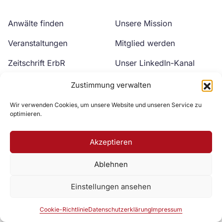
Anwälte finden
Unsere Mission
Veranstaltungen
Mitglied werden
Zeitschrift ErbR
Unser LinkedIn-Kanal
Kontakt
Unser YouTube-Kanal
Zustimmung verwalten
Wir verwenden Cookies, um unsere Website und unseren Service zu
optimieren.
Akzeptieren
Ablehnen
Zur DAV Webseite
Einstellungen ansehen
Datenschutzerklärung
Impressum
Cookie-Richtlinie
Cookie-Richtlinie
Datenschutzerklärung
Impressum