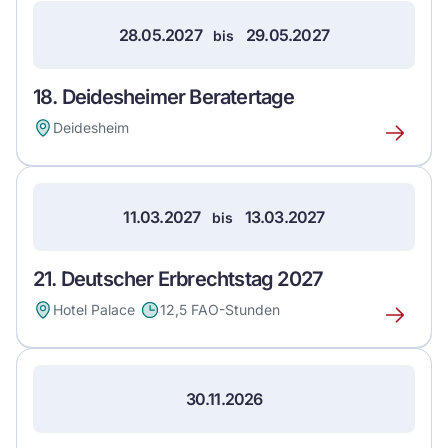
28.05.2027
29.05.2027
bis
18. Deidesheimer Beratertage
Deidesheim
Erfahre
mehr
über
dieses
11.03.2027
13.03.2027
bis
Event
21. Deutscher Erbrechtstag 2027
Hotel Palace
12,5 FAO-Stunden
Erfahre
mehr
über
dieses
30.11.2026
Event