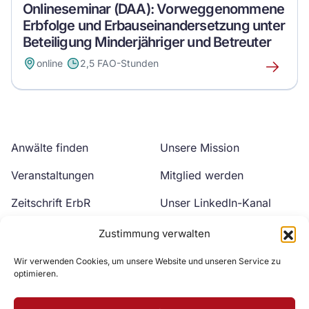
Onlineseminar (DAA): Vorweggenommene
Erbfolge und Erbauseinandersetzung unter
Beteiligung Minderjähriger und Betreuter
online
2,5 FAO-Stunden
Erfahre
mehr
über
dieses
Event
Anwälte finden
Unsere Mission
Veranstaltungen
Mitglied werden
Zeitschrift ErbR
Unser LinkedIn-Kanal
Kontakt
Unser YouTube-Kanal
Zustimmung verwalten
Wir verwenden Cookies, um unsere Website und unseren Service zu
optimieren.