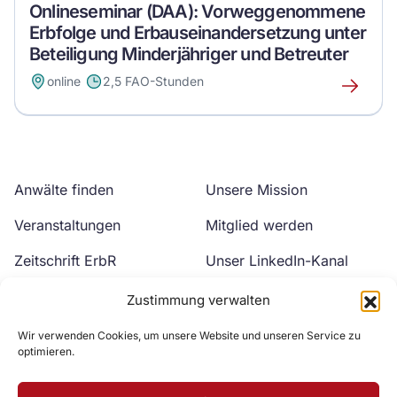
Onlineseminar (DAA): Vorweggenommene
Erbfolge und Erbauseinandersetzung unter
Beteiligung Minderjähriger und Betreuter
online
2,5 FAO-Stunden
Erfahre
mehr
über
dieses
Event
Anwälte finden
Unsere Mission
Veranstaltungen
Mitglied werden
Zeitschrift ErbR
Unser LinkedIn-Kanal
Kontakt
Unser YouTube-Kanal
Zustimmung verwalten
Wir verwenden Cookies, um unsere Website und unseren Service zu
optimieren.