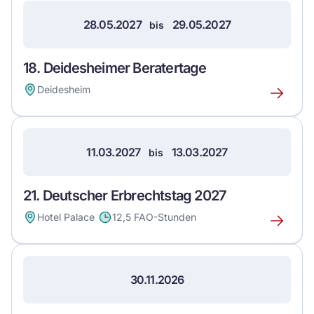
28.05.2027
29.05.2027
bis
18. Deidesheimer Beratertage
Deidesheim
Erfahre
mehr
über
dieses
11.03.2027
13.03.2027
bis
Event
21. Deutscher Erbrechtstag 2027
Hotel Palace
12,5 FAO-Stunden
Erfahre
mehr
über
dieses
30.11.2026
Event