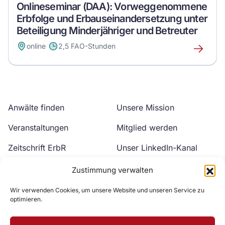
Onlineseminar (DAA): Vorweggenommene
Erbfolge und Erbauseinandersetzung unter
Beteiligung Minderjähriger und Betreuter
online
2,5 FAO-Stunden
Erfahre
mehr
über
dieses
Event
Anwälte finden
Unsere Mission
Veranstaltungen
Mitglied werden
Zeitschrift ErbR
Unser LinkedIn-Kanal
Kontakt
Unser YouTube-Kanal
Zustimmung verwalten
Wir verwenden Cookies, um unsere Website und unseren Service zu
optimieren.