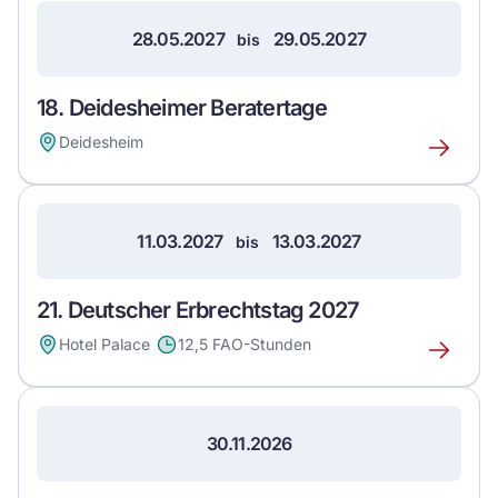
28.05.2027
29.05.2027
bis
18. Deidesheimer Beratertage
Deidesheim
Erfahre
mehr
über
dieses
11.03.2027
13.03.2027
bis
Event
21. Deutscher Erbrechtstag 2027
Hotel Palace
12,5 FAO-Stunden
Erfahre
mehr
über
dieses
30.11.2026
Event