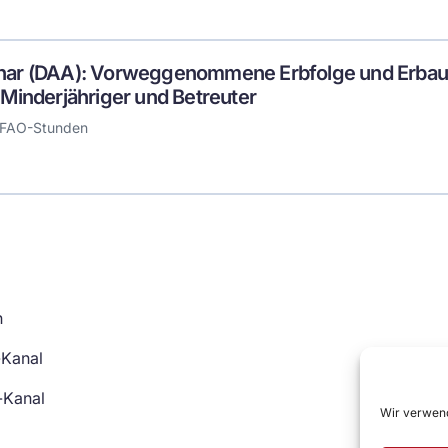
nar (DAA): Vorweggenommene Erbfolge und Erbau
 Minderjähriger und Betreuter
 FAO-Stunden
n
-Kanal
-Kanal
Wir verwend