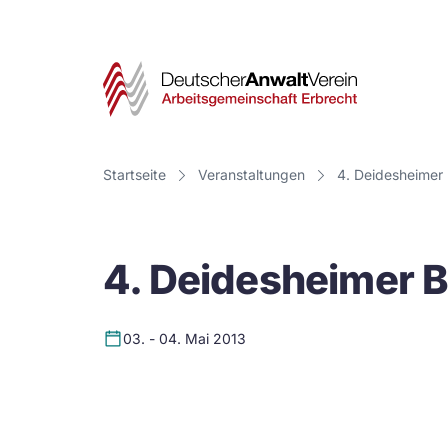
Deut
Anwa
Vere
Startseite
Veranstaltungen
4. Deidesheimer
-
Arbe
4. Deidesheimer 
Erbr
03. - 04. Mai 2013