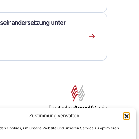
über
dieses
Event
seinandersetzung unter
Erfahre
mehr
über
dieses
Event
Zustimmung verwalten
Zur DAV Webseite
en Cookies, um unsere Website und unseren Service zu optimieren.