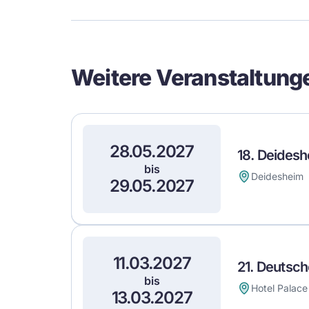
Event
Details
Weitere Veranstaltung
28.05.2027
18. Deidesh
bis
Deidesheim
29.05.2027
11.03.2027
21. Deutsch
bis
Hotel Palace
13.03.2027