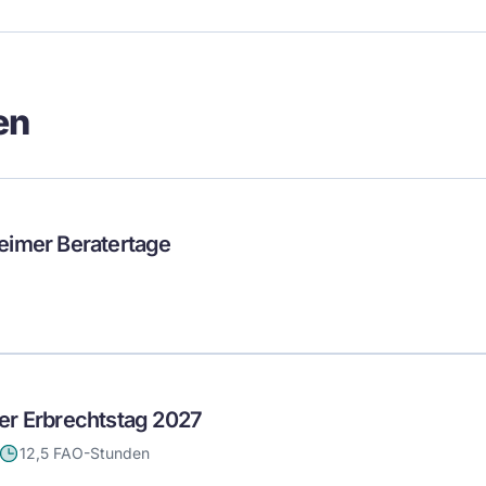
en
eimer Beratertage
er Erbrechtstag 2027
12,5 FAO-Stunden