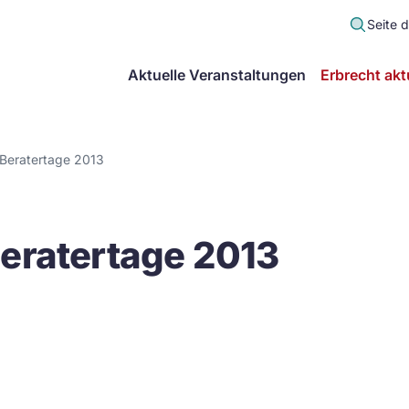
Seite 
scher
Aktuelle Veranstaltungen
Erbrecht akt
lt
in
 Beratertage 2013
itsgemeinschaft
Beratertage 2013
echt