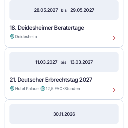
28.05.2027
29.05.2027
bis
18. Deidesheimer Beratertage
Deidesheim
Erfahre
mehr
über
dieses
11.03.2027
13.03.2027
bis
Event
21. Deutscher Erbrechtstag 2027
Hotel Palace
12,5 FAO-Stunden
Erfahre
mehr
über
dieses
30.11.2026
Event