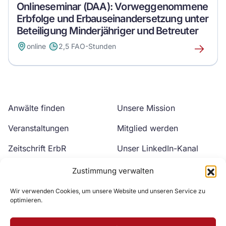
Onlineseminar (DAA): Vorweggenommene
Erbfolge und Erbauseinandersetzung unter
Beteiligung Minderjähriger und Betreuter
online
2,5 FAO-Stunden
Erfahre
mehr
über
dieses
Event
Anwälte finden
Unsere Mission
Veranstaltungen
Mitglied werden
Zeitschrift ErbR
Unser LinkedIn-Kanal
Kontakt
Unser YouTube-Kanal
Zustimmung verwalten
Wir verwenden Cookies, um unsere Website und unseren Service zu
optimieren.