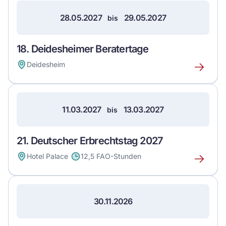
28.05.2027
29.05.2027
bis
18. Deidesheimer Beratertage
Deidesheim
Erfahre
mehr
über
dieses
11.03.2027
13.03.2027
bis
Event
21. Deutscher Erbrechtstag 2027
Hotel Palace
12,5 FAO-Stunden
Erfahre
mehr
über
dieses
30.11.2026
Event