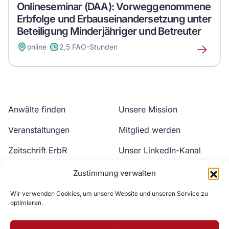
Onlineseminar (DAA): Vorweggenommene
Erbfolge und Erbauseinandersetzung unter
Beteiligung Minderjähriger und Betreuter
online
2,5 FAO-Stunden
Erfahre
mehr
über
dieses
Event
Anwälte finden
Unsere Mission
Veranstaltungen
Mitglied werden
Zeitschrift ErbR
Unser LinkedIn-Kanal
Kontakt
Unser YouTube-Kanal
Zustimmung verwalten
Wir verwenden Cookies, um unsere Website und unseren Service zu
optimieren.