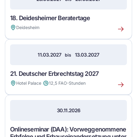
18. Deidesheimer Beratertage
Deidesheim
Erfahre
mehr
über
dieses
11.03.2027
13.03.2027
bis
Event
21. Deutscher Erbrechtstag 2027
Hotel Palace
12,5 FAO-Stunden
Erfahre
mehr
über
dieses
30.11.2026
Event
Onlineseminar (DAA): Vorweggenommene
Erbfolge und Erbauseinandersetzung unter