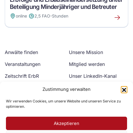
Beteiligung Minderjähriger und Betreuter
online
2,5 FAO-Stunden
Erfahre
mehr
über
dieses
Event
Anwälte finden
Unsere Mission
Veranstaltungen
Mitglied werden
Zeitschrift ErbR
Unser LinkedIn-Kanal
Kontakt
Unser YouTube-Kanal
Zustimmung verwalten
Wir verwenden Cookies, um unsere Website und unseren Service zu
optimieren.
Akzeptieren