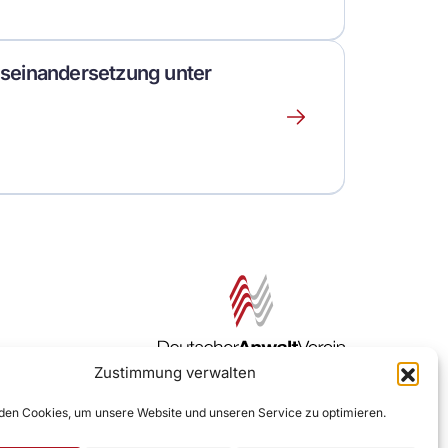
über
dieses
Event
seinandersetzung unter
Erfahre
mehr
über
dieses
Event
Zustimmung verwalten
Zur DAV Webseite
en Cookies, um unsere Website und unseren Service zu optimieren.