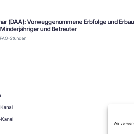
nar (DAA): Vorweggenommene Erbfolge und Erbau
 Minderjähriger und Betreuter
 FAO-Stunden
n
-Kanal
-Kanal
Wir verwend