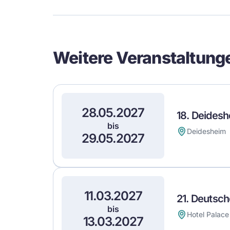
Event
Details
Weitere Veranstaltung
28.05.2027
18. Deidesh
bis
Deidesheim
29.05.2027
11.03.2027
21. Deutsch
bis
Hotel Palace
13.03.2027