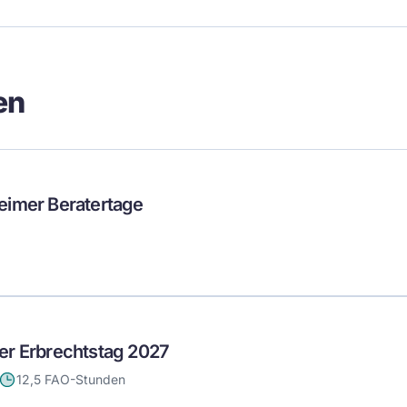
en
eimer Beratertage
er Erbrechtstag 2027
12,5 FAO-Stunden